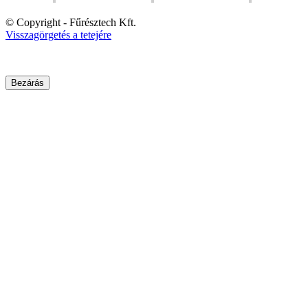
© Copyright - Fűrésztech Kft.
Visszagörgetés a tetejére
Bezárás