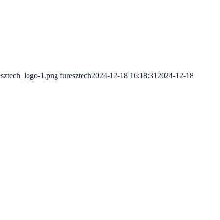
resztech_logo-1.png
furesztech
2024-12-18 16:18:31
2024-12-18