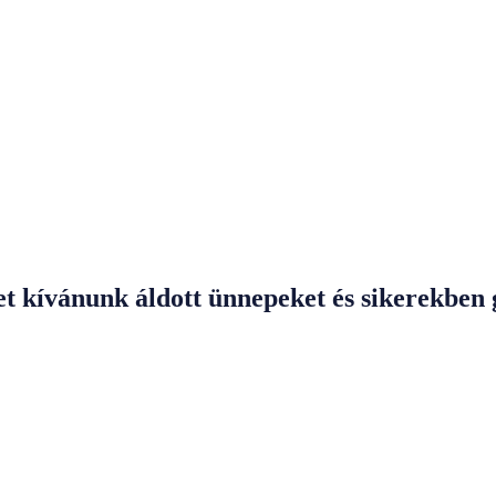
kívánunk áldott ünnepeket és sikerekben g