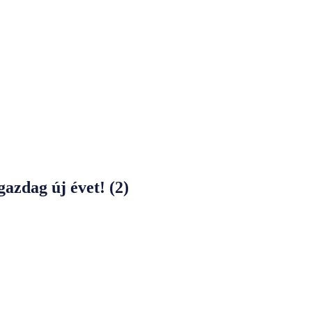
azdag új évet! (2)