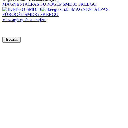
MÁGNESTALPAS FÚRÓGÉP SMD30 3KEEGO
MÁGNESTALPAS
FÚRÓGÉP SMD35 3KEEGO
Visszagörgetés a tetejére
Bezárás