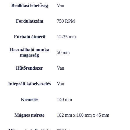
Beállítási lehetőség
Van
Fordulatszám
750 RPM
Fúrható átmérő
12-35 mm
Használható munka
50 mm
magasság
Hűtőrendszer
Van
Integrált kábelvezetés
Van
Kiemelés
140 mm
Mágnes mérete
182 mm x 100 mm x 45 mm