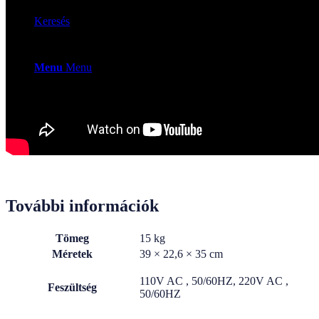
Keresés
Menu
Menu
További információk
Tömeg
15 kg
Méretek
39 × 22,6 × 35 cm
110V AC , 50/60HZ, 220V AC ,
Feszültség
50/60HZ