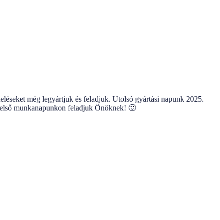
eléseket még legyártjuk és feladjuk. Utolsó gyártási napunk 2025.
ig első munkanapunkon feladjuk Önöknek! 🙂